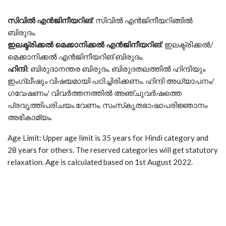
സിവില്‍
എന്‍ജിനീയറിങ്
:
സിവില്‍ എന്‍ജിനീയറിങ്ങില്‍
ബിരുദം.
ഇലക്ട്രിക്കല്‍
മെക്കാനിക്കല്‍
എന്‍ജിനീയറിങ്
: ഇലക്ട്രിക്കല്‍/
മെക്കാനിക്കല്‍ എന്‍ജിനീയറിങ് ബിരുദം.
ഹിന്ദി
: ബിരുദാനന്തര ബിരുദം. ബിരുദതലത്തില്‍ ഹിന്ദിയും
ഇംഗ്ലീഷും വിഷയമായി പഠിച്ചിരിക്കണം. ഹിന്ദി അധ്യാപനം/
ഗവേഷണം/ വിവര്‍ത്തനത്തില്‍ അഞ്ചുവര്‍ഷത്തെ
പ്രവൃത്തിപരിചയം വേണം. സംസ്‌കൃതഭാഷാപരിജ്ഞാനം
അഭികാമ്യം.
Age Limit: Upper age limit is 35 years for Hindi category and
28 years for others. The reserved categories will get statutory
relaxation. Age is calculated based on 1st August 2022.