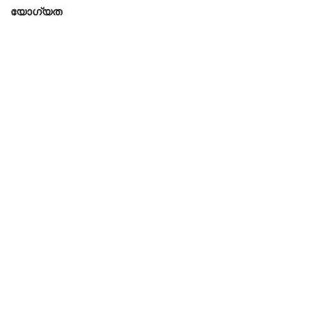
യോഗ്യത