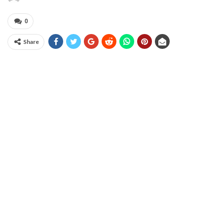
0
Share