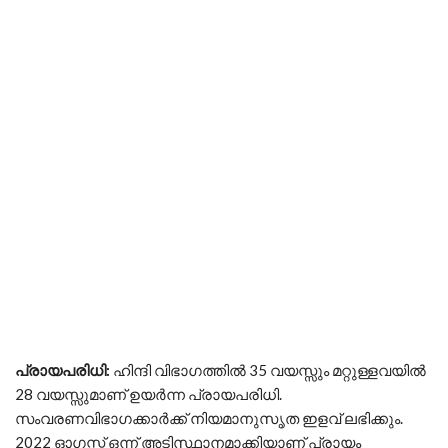
പ്രായപരിധി
:
ഹിന്ദി വിഭാഗത്തില്‍ 35 വയസ്സും മറ്റുള്ളവയില്‍
28 വയസ്സുമാണ് ഉയര്‍ന്ന പ്രായപരിധി.
സംവരണവിഭാഗക്കാര്‍ക്ക് നിയമാനുസൃത ഇളവ് ലഭിക്കും.
2022 ഓഗസ്റ്റ് ഒന്ന് അടിസ്ഥാനമാക്കിയാണ് പ്രായം