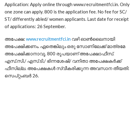
Application: Apply online through www.recruitmentfci.in. Only
one zone can apply. 800 is the application fee. No fee for SC/
ST/ differently abled/ women applicants. Last date for receipt
of applications: 26 September.
അപേക്ഷ:
www.recruitmentfci.in
വഴി ഓണ്‍ലൈനായി
അപേക്ഷിക്കണം. ഏതെങ്കിലും ഒരു സോണിലേക്ക് മാത്രമേ
അപേക്ഷിക്കാനാവൂ. 800 രൂപയാണ് അപേക്ഷാഫീസ്.
എസ്.സി./ എസ്.ടി./ ഭിന്നശേഷി/ വനിതാ അപേക്ഷകര്‍ക്ക്
ഫീസില്ല. അപേക്ഷകള്‍ സ്വീകരിക്കുന്ന അവസാന തീയതി:
സെപ്റ്റംബര്‍ 26.