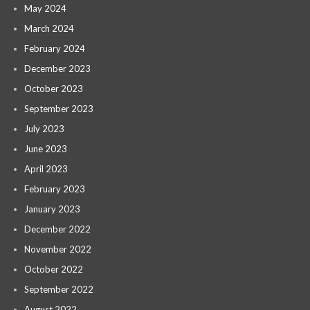
May 2024
March 2024
February 2024
December 2023
October 2023
September 2023
July 2023
June 2023
April 2023
February 2023
January 2023
December 2022
November 2022
October 2022
September 2022
August 2022