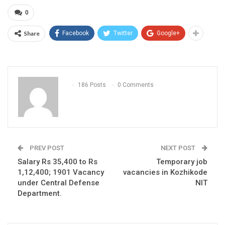
0
Share
Facebook
Twitter
Google+
186 Posts
0 Comments
PREV POST
NEXT POST
Salary Rs 35,400 to Rs
Temporary job
1,12,400; 1901 Vacancy
vacancies in Kozhikode
under Central Defense
NIT
Department.